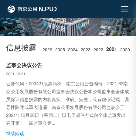
信息披露
2021
2026
2025
2024
2023
2022
2020
监事会决议公告
2021-12-31
证券代码：000421股票简称：南京公用公告编号：2021-62南
京公用发展股份有限公司监事会决议公告本公司监事会全体成
员保证信息披露的内容真实、准确、完整，没有虚假记载、误
导性陈述或重大遗漏。南京公用发展股份有限公司监事会于
2021年12月28日（星期二）以电子邮件方式向全体监事发出
召开第十一届监事会第...
继续阅读